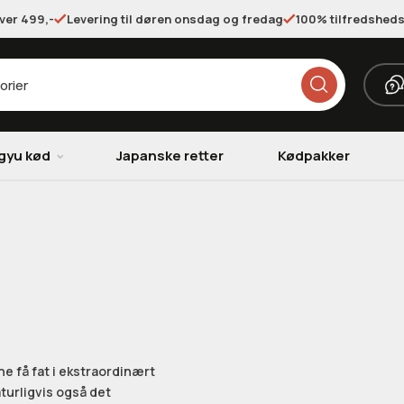
over 499,-
Levering til døren onsdag og fredag
100% tilfredsheds
gyu kød
Japanske retter
Kødpakker
e få fat i ekstraordinært
turligvis også det