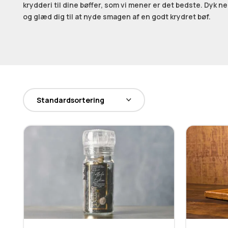
krydderi til dine bøffer, som vi mener er det bedste. Dyk n
og glæd dig til at nyde smagen af en godt krydret bøf.