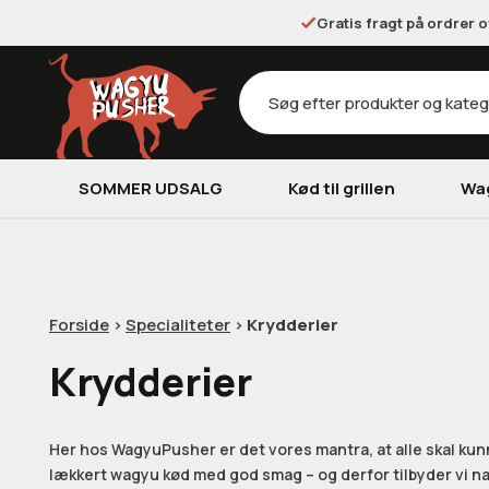
Gratis fragt på ordrer 
Products
search
SOMMER UDSALG
Kød til grillen
Wa
Forside
>
Specialiteter
>
Krydderier
Krydderier
Her hos WagyuPusher er det vores mantra, at alle skal kunn
lækkert wagyu kød med god smag – og derfor tilbyder vi na