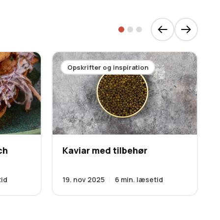
Opskrifter og inspiration
ch
Kaviar med tilbehør
tid
19. nov 2025
6
min. læsetid