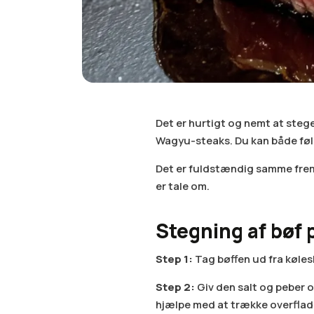
Det er hurtigt og nemt at stege
Wagyu-steaks. Du kan både følg
Det er fuldstændig samme fr
er tale om.
Stegning af bøf 
Step 1:
Tag bøffen ud fra køles
Step 2:
Giv den salt og peber 
hjælpe med at trække overflade