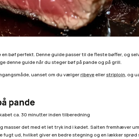
 en bøf perfekt. Denne guide passer til de fleste bøffer, og se
e denne guide når du steger bøf på pande og på grill.
emgangsmåde, uanset om du vælger
ribeye
eller
striploin
, og u
på pande
kabet ca. 30 minutter inden tilberedning
og masser det med et let tryk ind i kødet. Salten fremhæver 
 fugt ud, hvilket giver en bedre stegning og en lækker sprød