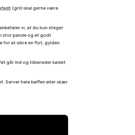
efedt
(grill skal gerne være
anbefaler vi, at du kun steger
en stor pande og et godt
for at sikre en flot, gylden
fet går ind og tilbereder kødet
et. Server hele bøffen eller skær