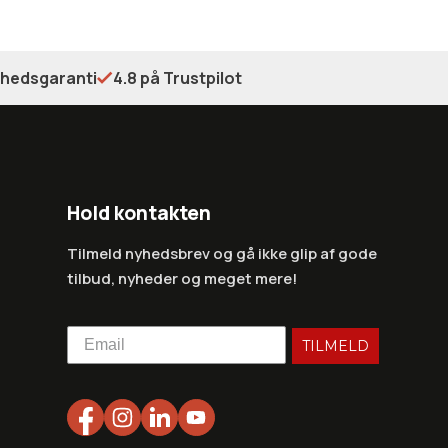
shedsgaranti
4.8 på Trustpilot
Hold kontakten
Tilmeld nyhedsbrev og gå ikke glip af gode
tilbud, nyheder og meget mere!
TILMELD