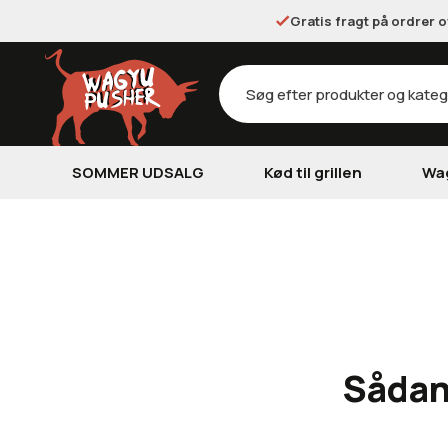
Gratis fragt på ordrer 
Products
search
SOMMER UDSALG
Kød til grillen
Wa
Sådan 