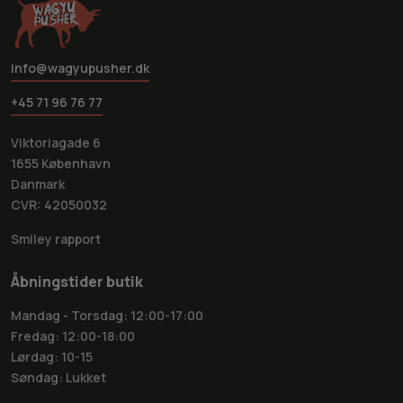
info@wagyupusher.dk
+45 71 96 76 77
Viktoriagade 6
1655 København
Danmark
CVR: 42050032
Smiley rapport
Åbningstider butik
Mandag - Torsdag: 12:00-17:00
Fredag: 12:00-18:00
Lørdag: 10-15
Søndag: Lukket