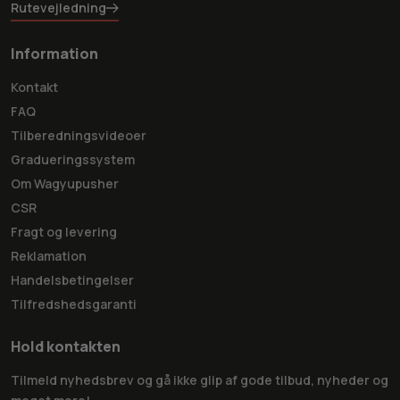
Rutevejledning
Information
Kontakt
FAQ
Tilberedningsvideoer
Gradueringssystem
Om Wagyupusher
CSR
Fragt og levering
Reklamation
Handelsbetingelser
Tilfredshedsgaranti
Hold kontakten
Tilmeld nyhedsbrev og gå ikke glip af gode tilbud, nyheder og