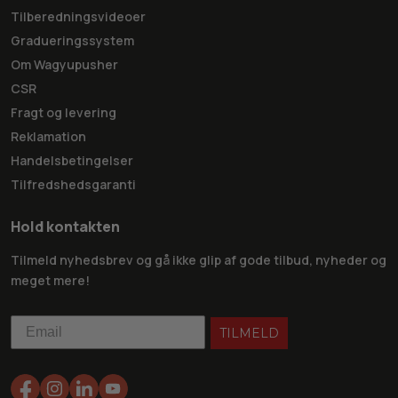
Tilberedningsvideoer
Gradueringssystem
Om Wagyupusher
CSR
Fragt og levering
Reklamation
Handelsbetingelser
Tilfredshedsgaranti
Hold kontakten
Tilmeld nyhedsbrev og gå ikke glip af gode tilbud, nyheder og
meget mere!
TILMELD