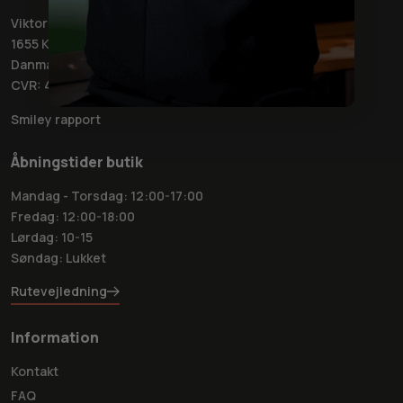
Viktoriagade 6
1655 København
Danmark
CVR: 42050032
Smiley rapport
Åbningstider butik
Mandag - Torsdag: 12:00-17:00
Fredag: 12:00-18:00
Lørdag: 10-15
Søndag: Lukket
Rutevejledning
Information
Kontakt
FAQ