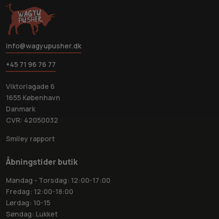
info@wagyupusher.dk
+45 71 96 76 77
Viktoriagade 6
1655 København
Danmark
CVR: 42050032
Smiley rapport
Åbningstider butik
Mandag - Torsdag: 12:00-17:00
Fredag: 12:00-18:00
Lørdag: 10-15
Søndag: Lukket