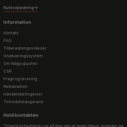
Rutevejledning
Information
Kontakt
FAQ
Tilberedningsvideoer
Gradueringssystem
Om Wagyupusher
CSR
Fragt og levering
Reklamation
Handelsbetingelser
Tilfredshedsgaranti
Hold kontakten
Tilmeld nyhedsbrev og gå ikke glip af gode tilbud, nyheder og