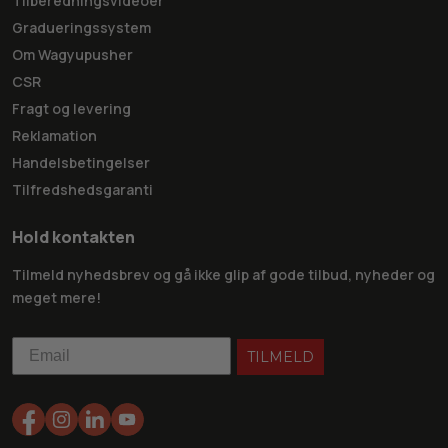
Tilberedningsvideoer
Gradueringssystem
Om Wagyupusher
CSR
Fragt og levering
Reklamation
Handelsbetingelser
Tilfredshedsgaranti
Hold kontakten
Tilmeld nyhedsbrev og gå ikke glip af gode tilbud, nyheder og
meget mere!
TILMELD