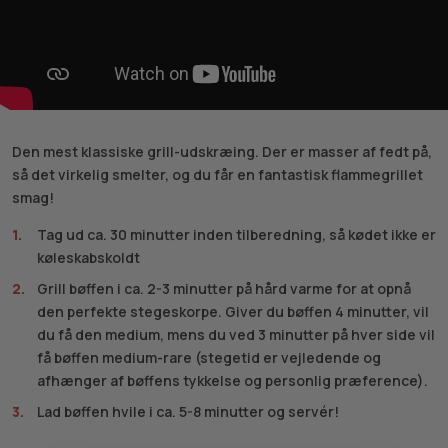
Den mest klassiske grill-udskræing. Der er masser af fedt på,
så det virkelig smelter, og du får en fantastisk flammegrillet
smag!
Tag ud ca. 30 minutter inden tilberedning, så kødet ikke er
køleskabskoldt
Grill bøffen i ca. 2-3 minutter på hård varme for at opnå
den perfekte stegeskorpe. Giver du bøffen 4 minutter, vil
du få den medium, mens du ved 3 minutter på hver side vil
få bøffen medium-rare (stegetid er vejledende og
afhænger af bøffens tykkelse og personlig præference).
Lad bøffen hvile i ca. 5-8 minutter og servér!