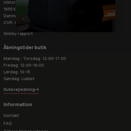
Viktoriagade 6
1655 København
Danmark
CVR: 42050032
Smiley rapport
Åbningstider butik
Mandag - Torsdag: 12:00-17:00
Fredag: 12:00-18:00
Lørdag: 10-15
Søndag: Lukket
Rutevejledning
Information
Kontakt
FAQ