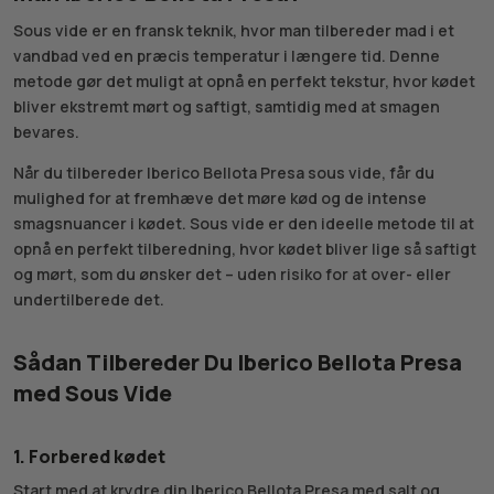
Sous vide er en fransk teknik, hvor man tilbereder mad i et
vandbad ved en præcis temperatur i længere tid. Denne
metode gør det muligt at opnå en perfekt tekstur, hvor kødet
bliver ekstremt mørt og saftigt, samtidig med at smagen
bevares.
Når du tilbereder Iberico Bellota Presa sous vide, får du
mulighed for at fremhæve det møre kød og de intense
smagsnuancer i kødet. Sous vide er den ideelle metode til at
opnå en perfekt tilberedning, hvor kødet bliver lige så saftigt
og mørt, som du ønsker det – uden risiko for at over- eller
undertilberede det.
Sådan Tilbereder Du Iberico Bellota Presa
med Sous Vide
1. Forbered kødet
Start med at krydre din Iberico Bellota Presa med salt og