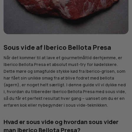
Sous vide af Iberico Bellota Presa
Når det kommer til at lave et gourmetmåltid derhjemme, er
Iberico Bellota Presa et absolut must-try for kødelskere.
Dette møre og smagfulde stykke kød fra Iberico-grisen, som
har fået sin unikke smag fra at blive fodret med bellota
(agern), er noget helt særligt. I denne guide vil vi dykke ned
i, hvordan du tilbereder Iberico Bellota Presa med sous vide,
så du får et perfekt resultat hver gang – uanset om du er en
erfaren kok eller nybegynder i sous vide-teknikken.
Hvad er sous vide og hvordan sous vider
man Iberico Bellota Presa?