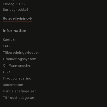
Lørdag: 10-15
Søndag: Lukket
Rutevejledning
Information
Kontakt
FAQ
Tilberedningsvideoer
Gradueringssystem
Om Wagyupusher
CSR
Fragt og levering
Reklamation
Handelsbetingelser
Tilfredshedsgaranti