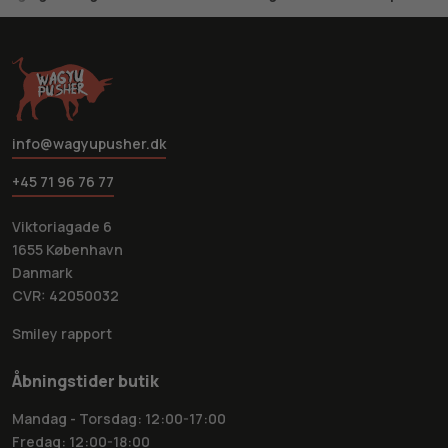
info@wagyupusher.dk
+45 71 96 76 77
Viktoriagade 6
1655 København
Danmark
CVR: 42050032
Smiley rapport
Åbningstider butik
Mandag - Torsdag: 12:00-17:00
Fredag: 12:00-18:00