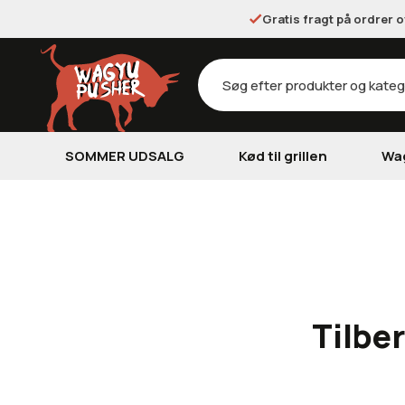
Gratis fragt på ordrer 
Products
search
SOMMER UDSALG
Kød til grillen
Wa
Tilbe