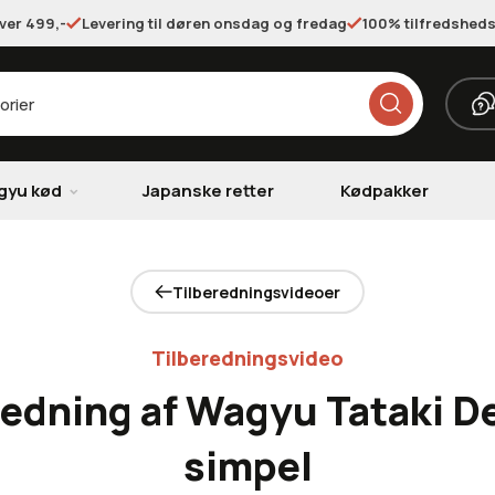
over 499,-
Levering til døren onsdag og fredag
100% tilfredsheds
gyu kød
Japanske retter
Kødpakker
Tilberedningsvideoer
Tilberedningsvideo
redning af Wagyu Tataki De
simpel