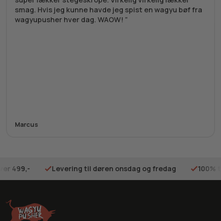
smag. Hvis jeg kunne havde jeg spist en wagyu bøf fra
wagyupusher hver dag. WAOW!
Marcus
ver 499,-
Levering til døren onsdag og fredag
100% t