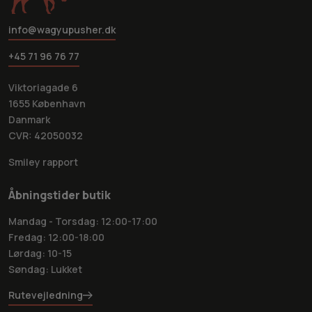
info@wagyupusher.dk
+45 71 96 76 77
Viktoriagade 6
1655 København
Danmark
CVR: 42050032
Smiley rapport
Åbningstider butik
Mandag - Torsdag: 12:00-17:00
Fredag: 12:00-18:00
Lørdag: 10-15
Søndag: Lukket
Rutevejledning