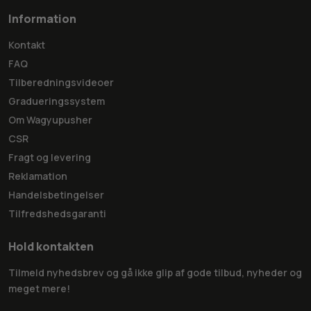
Information
Kontakt
FAQ
Tilberedningsvideoer
Gradueringssystem
Om Wagyupusher
CSR
Fragt og levering
Reklamation
Handelsbetingelser
Tilfredshedsgaranti
Hold kontakten
Tilmeld nyhedsbrev og gå ikke glip af gode tilbud, nyheder og
meget mere!