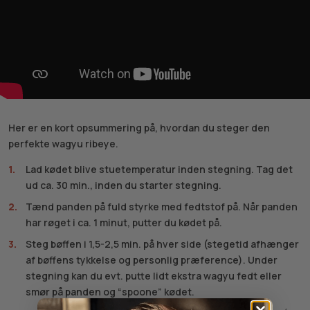
Her er en kort opsummering på, hvordan du steger den
perfekte wagyu ribeye.
Lad kødet blive stuetemperatur inden stegning. Tag det
ud ca. 30 min., inden du starter stegning.
Tænd panden på fuld styrke med fedtstof på. Når panden
har røget i ca. 1 minut, putter du kødet på.
Steg bøffen i 1,5-2,5 min. på hver side (stegetid afhænger
af bøffens tykkelse og personlig præference). Under
stegning kan du evt. putte lidt ekstra wagyu fedt eller
smør på panden og “spoone” kødet.