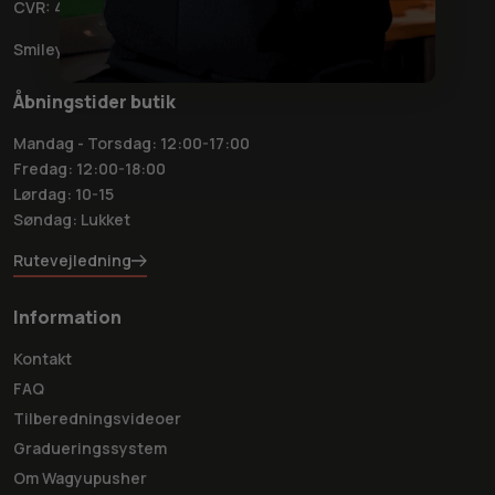
CVR: 42050032
Smiley rapport
Åbningstider butik
Mandag - Torsdag: 12:00-17:00
Fredag: 12:00-18:00
Lørdag: 10-15
Søndag: Lukket
Rutevejledning
Information
Kontakt
FAQ
Tilberedningsvideoer
Gradueringssystem
Om Wagyupusher