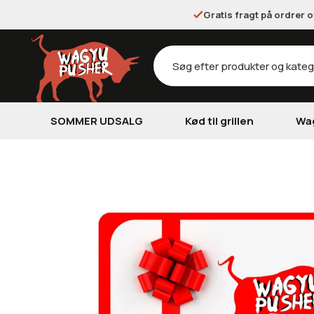
Gratis fragt på ordrer 
Products
search
SOMMER UDSALG
Kød til grillen
Wa