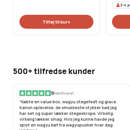
2-4
p
Tilføj til kurv
500+ tilfredse kunder
Verificeret
Købte en value box, wagyu stegefedt og glace.
Kanon oplevelse, de smukkeste stykker kød jeg
har set og super lækker stegeskrope. Virkelig
virkelig lækker smag. Hvis jeg kunne havde jeg
spist en wagyu bøf fra wagyupusher hver dag.