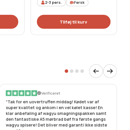
2-3
pers.
Fersk
Tilføj til kurv
Verificeret
Tak for en uovertruffen middag! Kødet var af
super kvalitet og ankom i en vel kølet kasse! En
klar anbefaling af wagyu smagningspakken samt
den fantastiske A5 mørbrad bøf fra første gangs
wagyu spisere! Det bliver med garanti ikke sidste