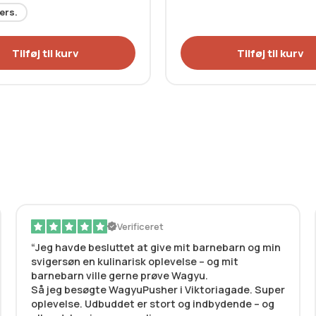
ers.
Tilføj til kurv
Tilføj til kurv
Verificeret
Jeg havde besluttet at give mit barnebarn og min
svigersøn en kulinarisk oplevelse – og mit
barnebarn ville gerne prøve Wagyu.
Så jeg besøgte WagyuPusher i Viktoriagade. Super
oplevelse. Udbuddet er stort og indbydende – og