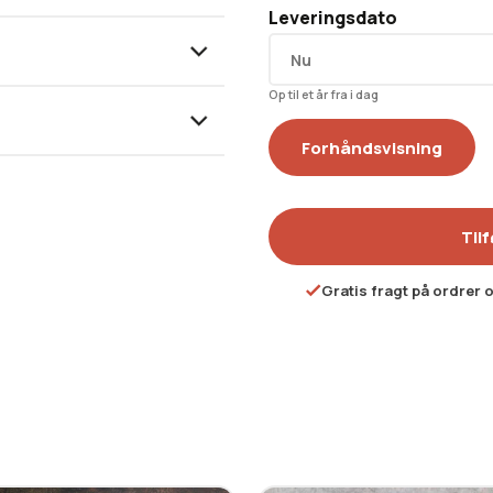
Leveringsdato
Op til et år fra i dag
Forhåndsvisning
Tilf
Gratis fragt på ordrer 