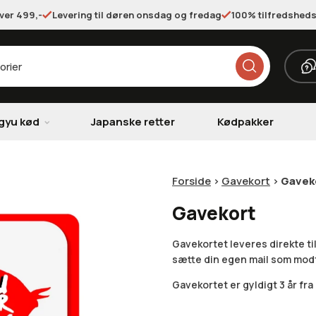
over 499,-
Levering til døren onsdag og fredag
100% tilfredsheds
gyu kød
Japanske retter
Kødpakker
Forside
>
Gavekort
>
Gavek
Gavekort
Gavekortet leveres direkte ti
sætte din egen mail som mod
Gavekortet er gyldigt 3 år f