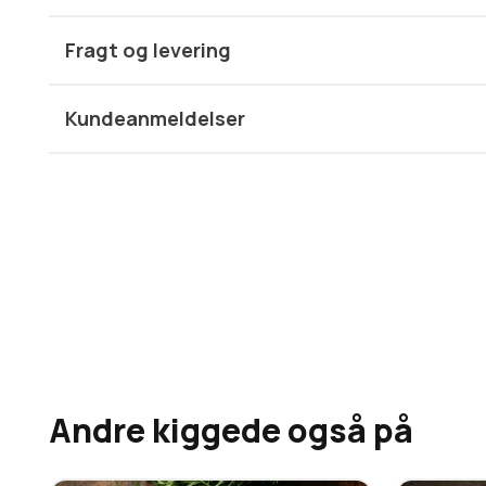
Gavekortet er gyldigt 3 år fra udstedelsesdatoen.
Fragt og levering
Kundeanmeldelser
Andre kiggede også på