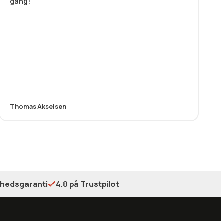
gang!
Thomas Akselsen
shedsgaranti
4.8 på Trustpilot