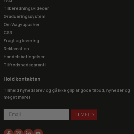
FAQ
Tilberedningsvideoer
Gradueringssystem
Om Wagyupusher
CSR
Fragt og levering
Reklamation
Handelsbetingelser
Tilfredshedsgaranti
Hold kontakten
Tilmeld nyhedsbrev og gå ikke glip af gode tilbud, nyheder og
meget mere!
TILMELD