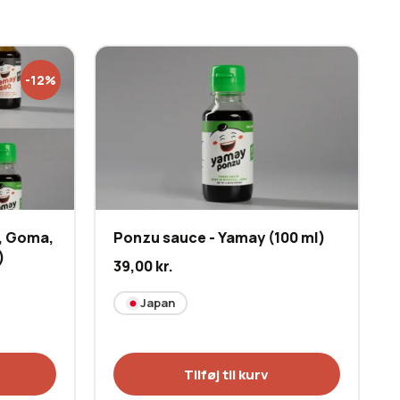
-12%
, Goma,
Ponzu sauce - Yamay (100 ml)
)
39,00
kr.
Japan
Tilføj til kurv