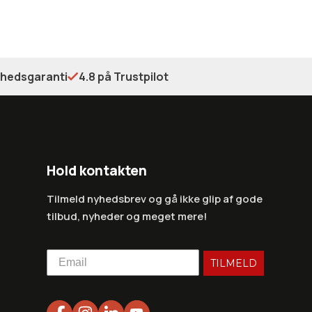
shedsgaranti
4.8 på Trustpilot
Hold kontakten
Tilmeld nyhedsbrev og gå ikke glip af gode
tilbud, nyheder og meget mere!
TILMELD