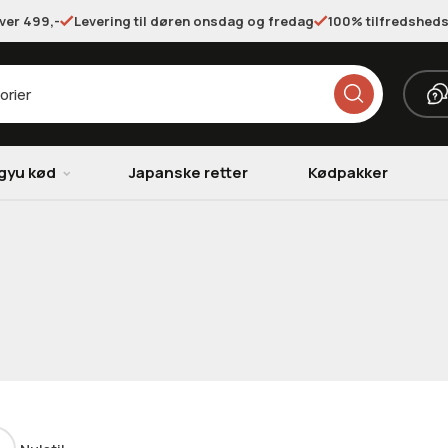
over 499,-
Levering til døren onsdag og fredag
100% tilfredsheds
gyu kød
Japanske retter
Kødpakker