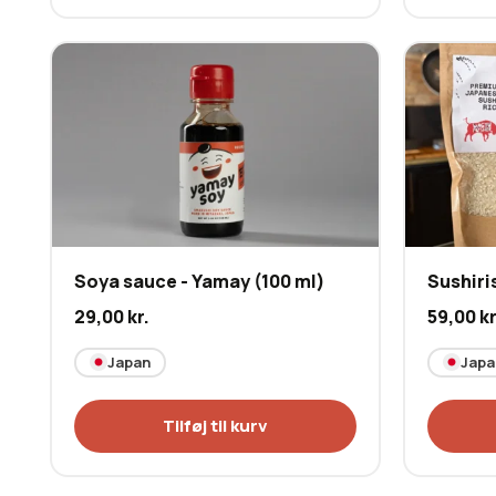
Soya sauce - Yamay (100 ml)
Sushiris
29,00
kr.
59,00
kr
Japan
Japa
Tilføj til kurv