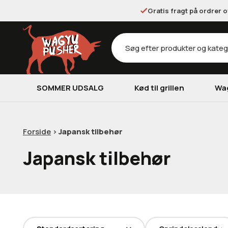
Gratis fragt på ordrer 
Products
search
SOMMER UDSALG
Kød til grillen
Wa
Forside
>
Japansk tilbehør
Japansk tilbehør