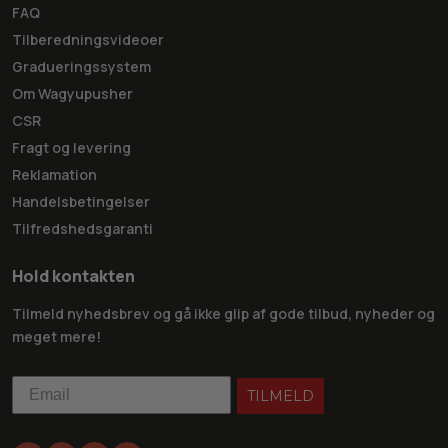
FAQ
Tilberedningsvideoer
Gradueringssystem
Om Wagyupusher
CSR
Fragt og levering
Reklamation
Handelsbetingelser
Tilfredshedsgaranti
Hold kontakten
Tilmeld nyhedsbrev og gå ikke glip af gode tilbud, nyheder og
meget mere!
TILMELD