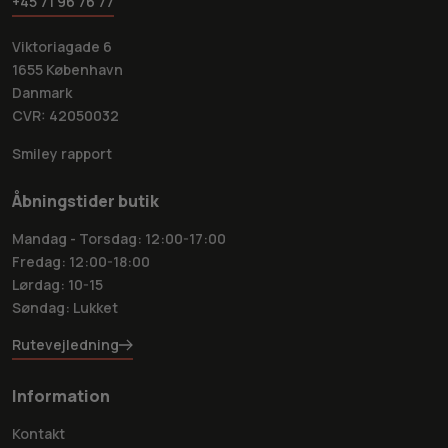
+45 71 96 76 77
Viktoriagade 6
1655 København
Danmark
CVR: 42050032
Smiley rapport
Åbningstider butik
Mandag - Torsdag: 12:00-17:00
Fredag: 12:00-18:00
Lørdag: 10-15
Søndag: Lukket
Rutevejledning
Information
Kontakt