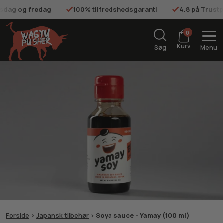
onsdag og fredag
100% tilfredshedsgaranti
4.8 på Trustp
0
Kurv
Søg
Menu
Forside
>
Japansk tilbehør
>
Soya sauce - Yamay (100 ml)