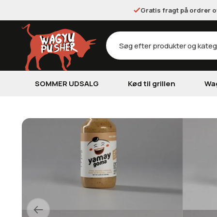
Gratis fragt på ordrer 
Products
search
SOMMER UDSALG
Kød til grillen
Wa