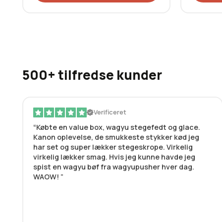
500+ tilfredse kunder
Verificeret
Købte en value box, wagyu stegefedt og glace.
Kanon oplevelse, de smukkeste stykker kød jeg
har set og super lækker stegeskrope. Virkelig
virkelig lækker smag. Hvis jeg kunne havde jeg
spist en wagyu bøf fra wagyupusher hver dag.
WAOW!