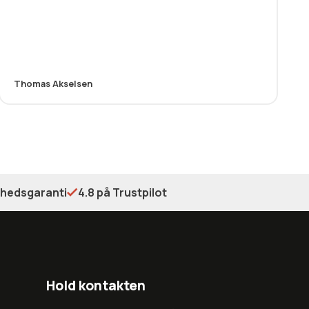
Thomas Akselsen
shedsgaranti
4.8 på Trustpilot
Hold kontakten