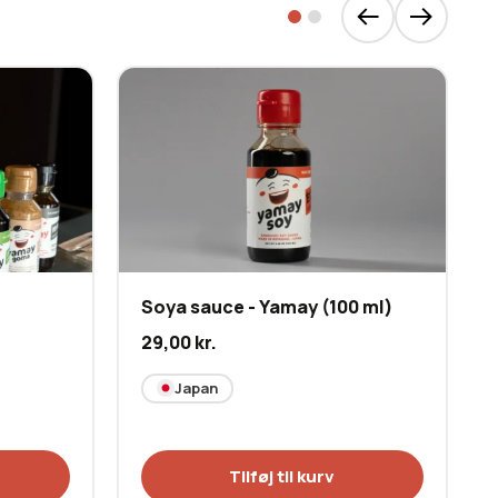
Soya sauce - Yamay (100 ml)
29,00
kr.
Japan
Tilføj til kurv