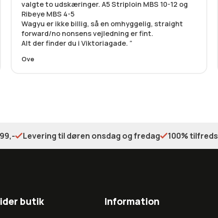
valgte to udskæringer. A5 Striploin MBS 10-12 og
Ribeye MBS 4-5
Wagyu er ikke billig, så en omhyggelig, straight
forward/no nonsens vejledning er fint.
Alt der finder du i Viktoriagade.
Ove
99,-
Levering til døren onsdag og fredag
100% tilfred
ider butik
Information