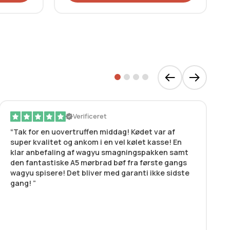
Verificeret
Tak for en uovertruffen middag! Kødet var af
super kvalitet og ankom i en vel kølet kasse! En
klar anbefaling af wagyu smagningspakken samt
den fantastiske A5 mørbrad bøf fra første gangs
wagyu spisere! Det bliver med garanti ikke sidste
gang!