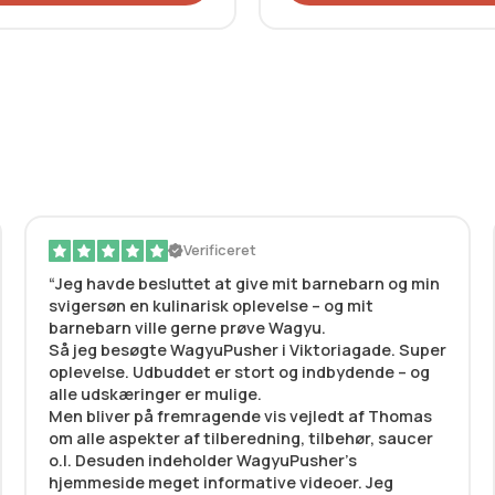
Verificeret
Jeg havde besluttet at give mit barnebarn og min
svigersøn en kulinarisk oplevelse – og mit
barnebarn ville gerne prøve Wagyu.
Så jeg besøgte WagyuPusher i Viktoriagade. Super
oplevelse. Udbuddet er stort og indbydende – og
alle udskæringer er mulige.
Men bliver på fremragende vis vejledt af Thomas
om alle aspekter af tilberedning, tilbehør, saucer
o.l. Desuden indeholder WagyuPusher’s
hjemmeside meget informative videoer. Jeg