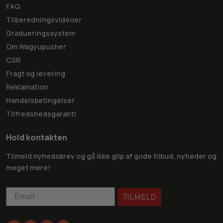
FAQ
Tilberedningsvideoer
Gradueringssystem
Om Wagyupusher
CSR
Fragt og levering
Reklamation
Handelsbetingelser
Tilfredshedsgaranti
Hold kontakten
Tilmeld nyhedsbrev og gå ikke glip af gode tilbud, nyheder og
meget mere!
TILMELD