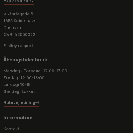
+45 71 96 76 77
Viktoriagade 6
1655 København
Danmark
CVR: 42050032
Smiley rapport
Åbningstider butik
Mandag - Torsdag: 12:00-17:00
Fredag: 12:00-18:00
Lørdag: 10-15
Søndag: Lukket
Rutevejledning
Information
Kontakt