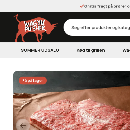
Gratis fragt på ordrer 
Products
search
SOMMER UDSALG
Kød til grillen
Wa
Få på lager