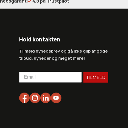
shedsgaranti
4.8 på Trustpilot
Hold kontakten
Tilmeld nyhedsbrev og gå ikke glip af gode
tilbud, nyheder og meget mere!
TILMELD