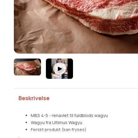
Beskrivelse
MBS 4-5 - renavlet til fuldblods wagyu
Wagyu fra Ultimus Wagyu
Ferskt produkt (kan fryses)