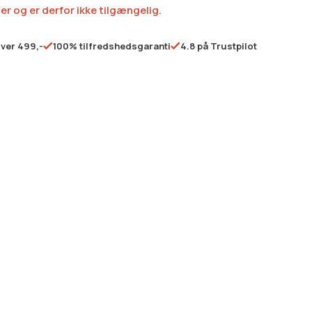
ger og er derfor ikke tilgængelig.
over 499,-
100% tilfredshedsgaranti
4.8 på Trustpilot