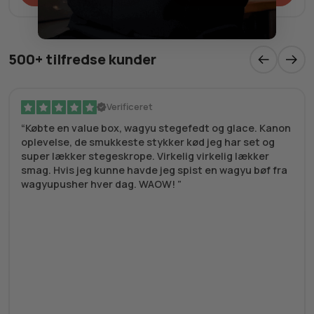
500+ tilfredse kunder
Verificeret
Købte en value box, wagyu stegefedt og glace. Kanon
oplevelse, de smukkeste stykker kød jeg har set og
super lækker stegeskrope. Virkelig virkelig lækker
smag. Hvis jeg kunne havde jeg spist en wagyu bøf fra
wagyupusher hver dag. WAOW!