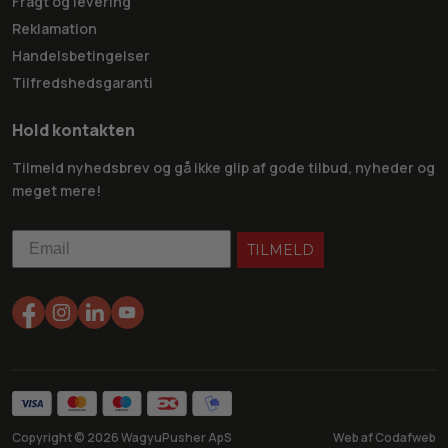
Fragt og levering
Reklamation
Handelsbetingelser
Tilfredshedsgaranti
Hold kontakten
Tilmeld nyhedsbrev og gå ikke glip af gode tilbud, nyheder og
meget mere!
TILMELD
Copyright ©
2026
WagyuPusher ApS
Web af Codafweb
ratis fragt på ordrer over 499,-
Gratis afhentning i vores butik
4.