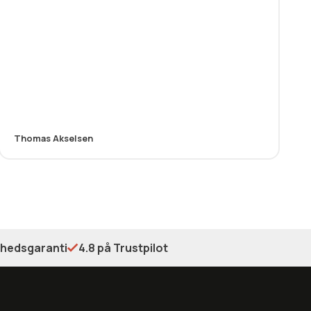
Thomas Akselsen
shedsgaranti
4.8 på Trustpilot