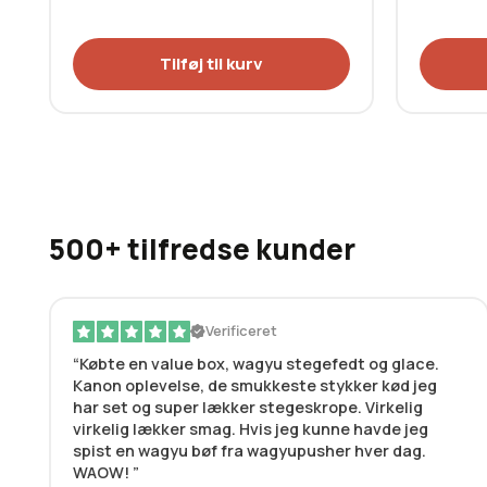
Tilføj til kurv
500+ tilfredse kunder
Verificeret
Købte en value box, wagyu stegefedt og glace.
Kanon oplevelse, de smukkeste stykker kød jeg
har set og super lækker stegeskrope. Virkelig
virkelig lækker smag. Hvis jeg kunne havde jeg
spist en wagyu bøf fra wagyupusher hver dag.
WAOW!