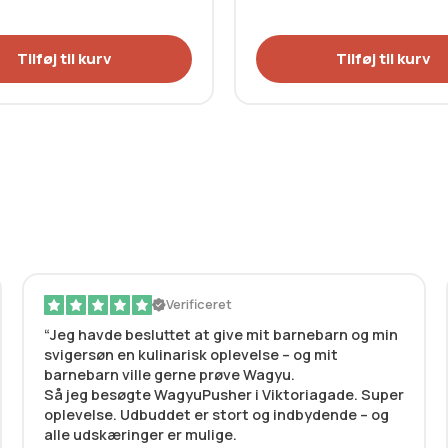
Tilføj til kurv
Tilføj til kurv
Verificeret
Jeg havde besluttet at give mit barnebarn og min
svigersøn en kulinarisk oplevelse – og mit
barnebarn ville gerne prøve Wagyu.
Så jeg besøgte WagyuPusher i Viktoriagade. Super
oplevelse. Udbuddet er stort og indbydende – og
alle udskæringer er mulige.