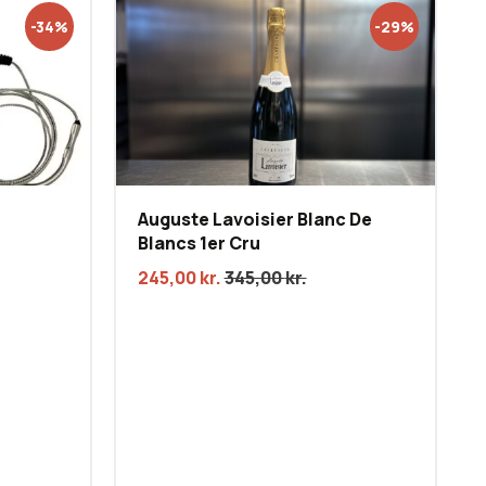
-34%
-29%
Auguste Lavoisier Blanc De
Blancs 1er Cru
245,00
kr.
345,00
kr.