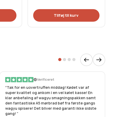
Tilføj til kurv
Verificeret
Tak for en uovertruffen middag! Kødet var af
super kvalitet og ankom i en vel kølet kasse! En
klar anbefaling af wagyu smagningspakken samt
den fantastiske A5 mørbrad bøf fra første gangs
wagyu spisere! Det bliver med garanti ikke sidste
gang!