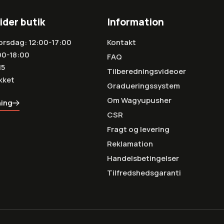
ider butik
Information
orsdag: 12:00-17:00
Kontakt
00-18:00
FAQ
15
Tilberedningsvideoer
kket
Gradueringssystem
Om Wagyupusher
ning
CSR
Fragt og levering
Reklamation
Handelsbetingelser
Tilfredshedsgaranti