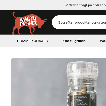
Gratis fragt på ordrer 
Products
search
SOMMER UDSALG
Kød til grillen
Wa