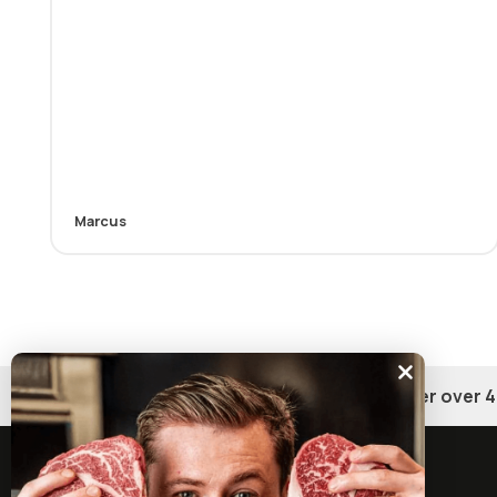
Marcus
Gratis fragt på ordrer over 4