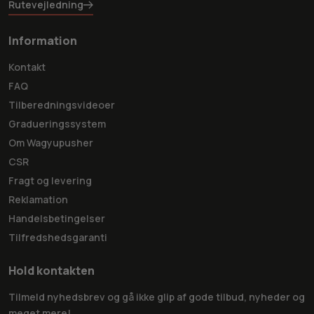
Rutevejledning
Information
Kontakt
FAQ
Tilberedningsvideoer
Gradueringssystem
Om Wagyupusher
CSR
Fragt og levering
Reklamation
Handelsbetingelser
Tilfredshedsgaranti
Hold kontakten
Tilmeld nyhedsbrev og gå ikke glip af gode tilbud, nyheder og
meget mere!