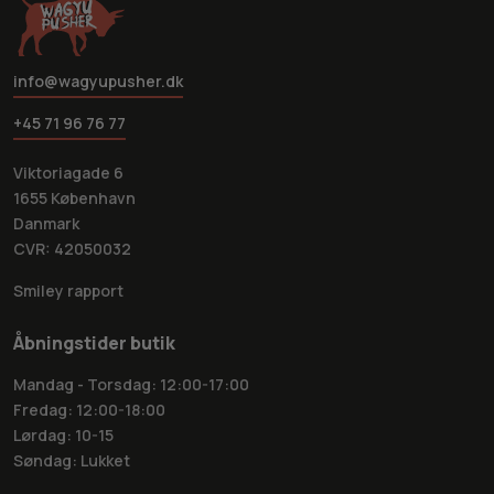
info@wagyupusher.dk
+45 71 96 76 77
Viktoriagade 6
1655 København
Danmark
CVR: 42050032
Smiley rapport
Åbningstider butik
Mandag - Torsdag: 12:00-17:00
Fredag: 12:00-18:00
Lørdag: 10-15
Søndag: Lukket