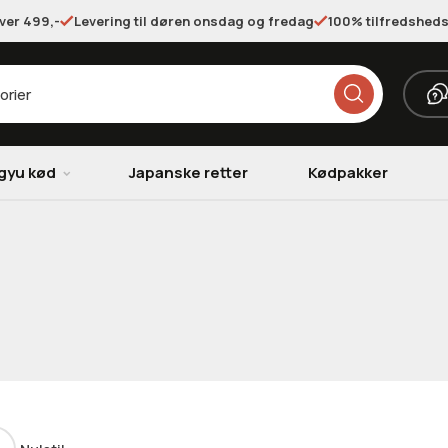
over 499,-
Levering til døren onsdag og fredag
100% tilfredsheds
gyu kød
Japanske retter
Kødpakker