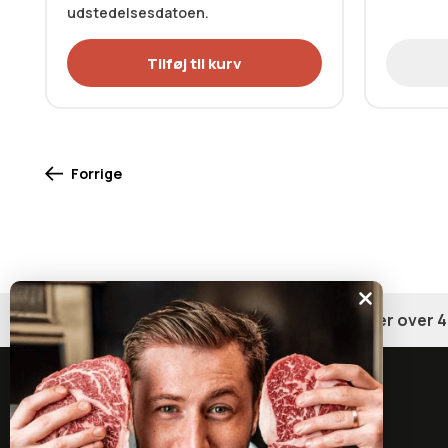
udstedelsesdatoen.
Tilføj til kurv
Forrige
Gratis fragt på ordrer over 4