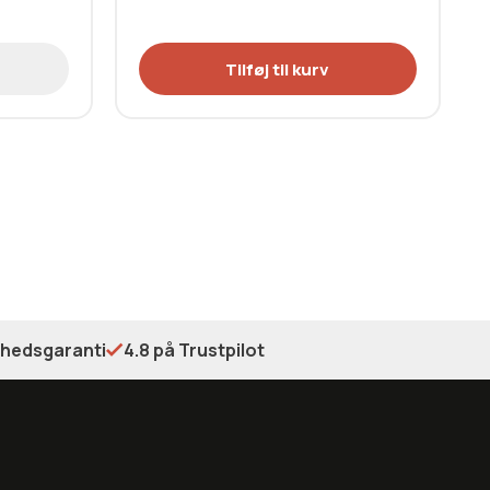
Tilføj til kurv
shedsgaranti
4.8 på Trustpilot