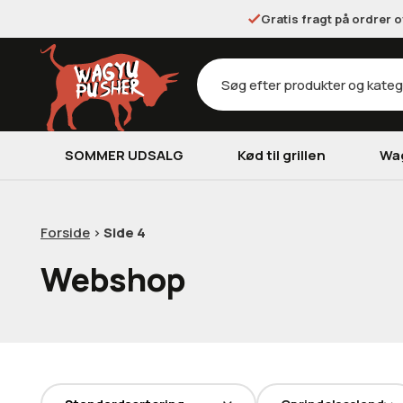
Gratis fragt på ordrer 
Products
search
SOMMER UDSALG
Kød til grillen
Wa
Forside
>
Side 4
Webshop