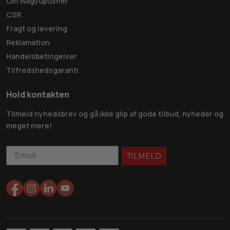
Om Wagyupusher
CSR
Fragt og levering
Reklamation
Handelsbetingelser
Tilfredshedsgaranti
Hold kontakten
Tilmeld nyhedsbrev og gå ikke glip af gode tilbud, nyheder og
meget mere!
TILMELD