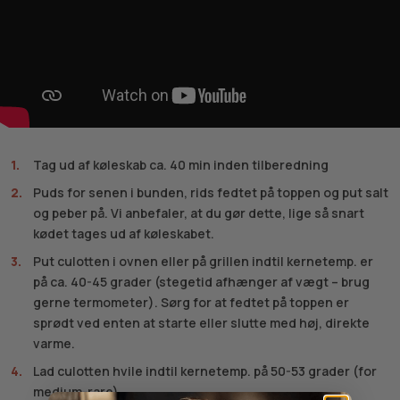
Tag ud af køleskab ca. 40 min inden tilberedning
Puds for senen i bunden, rids fedtet på toppen og put salt
og peber på. Vi anbefaler, at du gør dette, lige så snart
kødet tages ud af køleskabet.
Put culotten i ovnen eller på grillen indtil kernetemp. er
på ca. 40-45 grader (stegetid afhænger af vægt – brug
gerne termometer). Sørg for at fedtet på toppen er
sprødt ved enten at starte eller slutte med høj, direkte
varme.
Lad culotten hvile indtil kernetemp. på 50-53 grader (for
medium-rare)