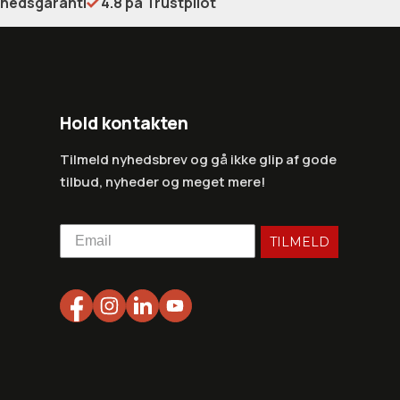
shedsgaranti
4.8 på Trustpilot
Hold kontakten
Tilmeld nyhedsbrev og gå ikke glip af gode
tilbud, nyheder og meget mere!
TILMELD