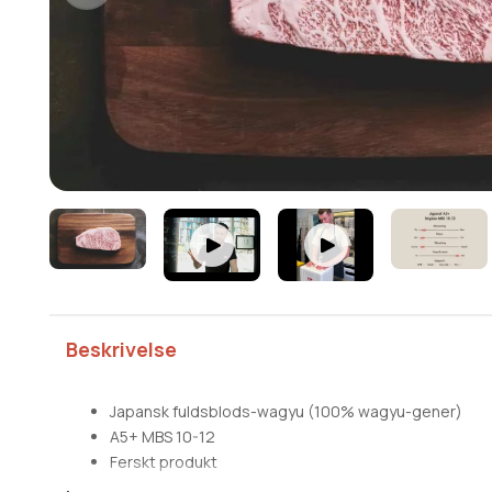
Beskrivelse
Japansk fuldsblods-wagyu (100% wagyu-gener)
A5+ MBS 10-12
Ferskt produkt