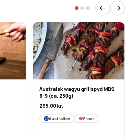
Australsk wagyu grillspyd MBS
8-9 (ca. 250g)
295,00
kr.
Australien
Frost