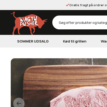
Gratis fragt på ordrer 
Products
search
SOMMER UDSALG
Kød til grillen
Wa