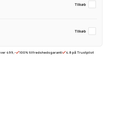
over 499,-
100% tilfredshedsgaranti
4.8 på Trustpilot