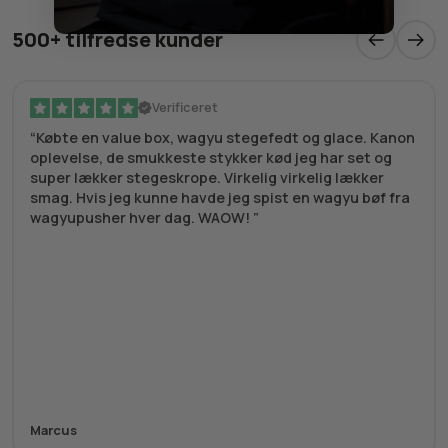
500+ tilfredse kunder
Verificeret
Købte en value box, wagyu stegefedt og glace. Kanon
oplevelse, de smukkeste stykker kød jeg har set og
super lækker stegeskrope. Virkelig virkelig lækker
smag. Hvis jeg kunne havde jeg spist en wagyu bøf fra
wagyupusher hver dag. WAOW!
Marcus