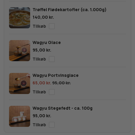
Trøffel Flødekartofler (ca. 1.000g)
140,00
kr.
Wagyu Glace
95,00
kr.
Wagyu Portvinsglace
65,00
kr.
95,00
kr.
Wagyu Stegefedt - ca. 100g
95,00
kr.