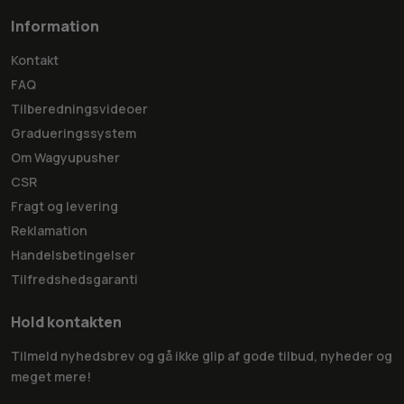
Information
Kontakt
FAQ
Tilberedningsvideoer
Gradueringssystem
Om Wagyupusher
CSR
Fragt og levering
Reklamation
Handelsbetingelser
Tilfredshedsgaranti
Hold kontakten
Tilmeld nyhedsbrev og gå ikke glip af gode tilbud, nyheder og
meget mere!