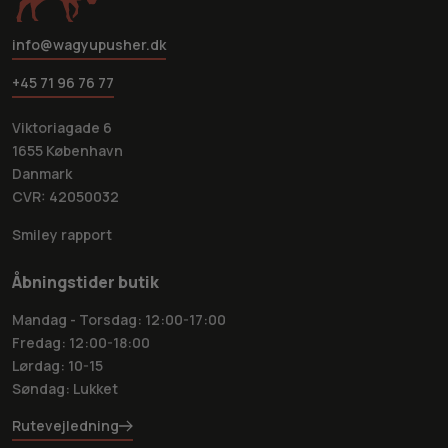
info@wagyupusher.dk
+45 71 96 76 77
Viktoriagade 6
1655 København
Danmark
CVR: 42050032
Smiley rapport
Åbningstider butik
Mandag - Torsdag: 12:00-17:00
Fredag: 12:00-18:00
Lørdag: 10-15
Søndag: Lukket
Rutevejledning