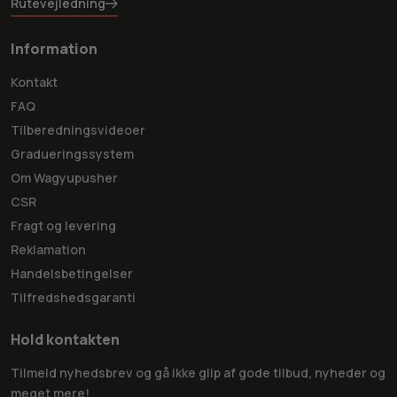
Rutevejledning
Information
Kontakt
FAQ
Tilberedningsvideoer
Gradueringssystem
Om Wagyupusher
CSR
Fragt og levering
Reklamation
Handelsbetingelser
Tilfredshedsgaranti
Hold kontakten
Tilmeld nyhedsbrev og gå ikke glip af gode tilbud, nyheder og
meget mere!