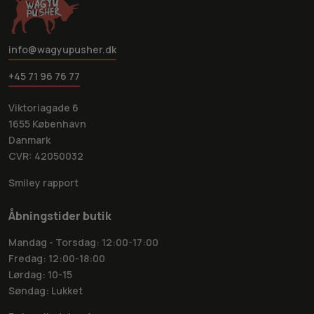
info@wagyupusher.dk
+45 71 96 76 77
Viktoriagade 6
1655 København
Danmark
CVR: 42050032
Smiley rapport
Åbningstider butik
Mandag - Torsdag: 12:00-17:00
Fredag: 12:00-18:00
Lørdag: 10-15
Søndag: Lukket