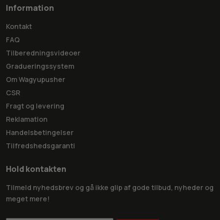
Information
Kontakt
FAQ
Tilberedningsvideoer
Gradueringssystem
Om Wagyupusher
CSR
Fragt og levering
Reklamation
Handelsbetingelser
Tilfredshedsgaranti
Hold kontakten
Tilmeld nyhedsbrev og gå ikke glip af gode tilbud, nyheder og
meget mere!