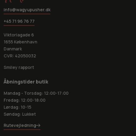
info@wagyupusher.dk
+45 71 96 76 77
Viktoriagade 6
1655 København
Danmark
CVR: 42050032
Smiley rapport
Åbningstider butik
Mandag - Torsdag: 12:00-17:00
Fredag: 12:00-18:00
Lørdag: 10-15
Søndag: Lukket
Rutevejledning