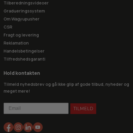
Tilberedningsvideoer
Gradueringssystem
Om Wagyupusher
CSR
Fragt og levering
Reklamation
Handelsbetingelser
Tilfredshedsgaranti
Hold kontakten
Tilmeld nyhedsbrev og gå ikke glip af gode tilbud, nyheder og
meget mere!
TILMELD