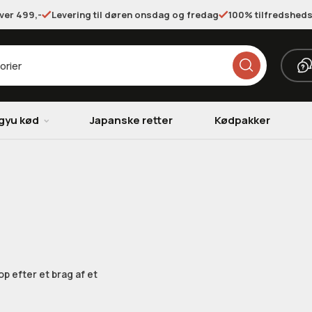
over 499,-
Levering til døren onsdag og fredag
100% tilfredsheds
gyu kød
Japanske retter
Kødpakker
p efter et brag af et