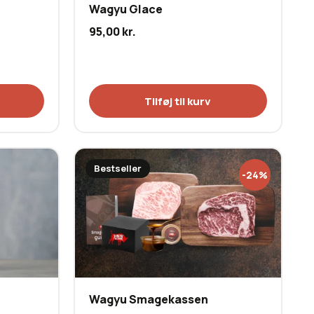
Wagyu Glace
95,00
kr.
Tilføj til kurv
Bestseller
-24%
Wagyu Smagekassen