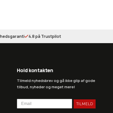
shedsgaranti
4.8 på Trustpilot
Hold kontakten
Tilmeld nyhedsbrev og gå ikke glip af gode
tilbud, nyheder og meget mere!
TILMELD