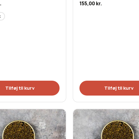
.
155,00
kr.
k
Tilføj til kurv
Tilføj til kurv