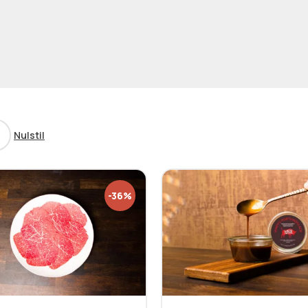
Nulstil
-36%