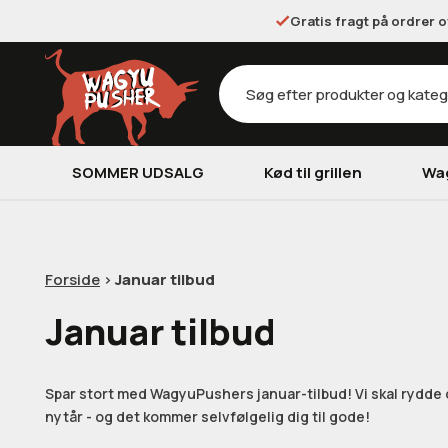
Gratis fragt på ordrer 
Products
search
SOMMER UDSALG
Kød til grillen
Wa
Forside
>
Januar tilbud
Januar tilbud
Spar stort med WagyuPushers januar-tilbud! Vi skal rydde o
nytår - og det kommer selvfølgelig dig til gode!