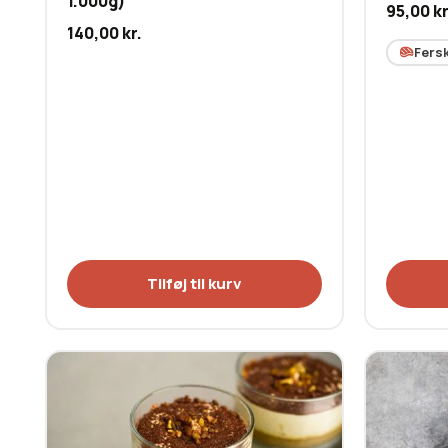
1.000g)
95,00
kr
140,00
kr.
Fers
Tilføj til kurv