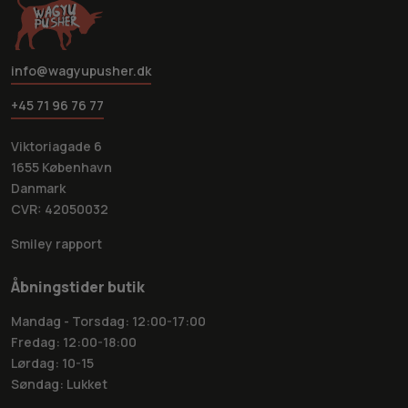
info@wagyupusher.dk
+45 71 96 76 77
Viktoriagade 6
1655 København
Danmark
CVR: 42050032
Smiley rapport
Åbningstider butik
Mandag - Torsdag: 12:00-17:00
Fredag: 12:00-18:00
Lørdag: 10-15
Søndag: Lukket