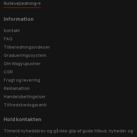
Rutevejledning
Information
Kontakt
FAQ
Tilberedningsvideoer
Gradueringssystem
Om Wagyupusher
CSR
Fragt og levering
Reklamation
Handelsbetingelser
Tilfredshedsgaranti
Hold kontakten
Tilmeld nyhedsbrev og gå ikke glip af gode tilbud, nyheder og