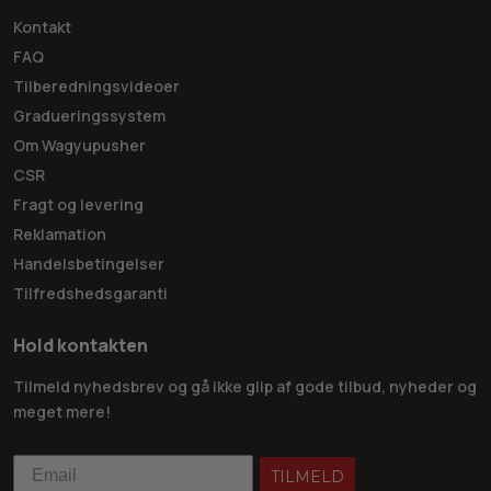
Kontakt
FAQ
Tilberedningsvideoer
Gradueringssystem
Om Wagyupusher
CSR
Fragt og levering
Reklamation
Handelsbetingelser
Tilfredshedsgaranti
Hold kontakten
Tilmeld nyhedsbrev og gå ikke glip af gode tilbud, nyheder og
meget mere!
TILMELD