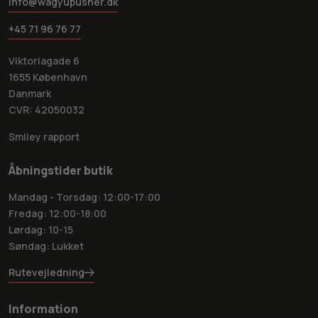
info@wagyupusher.dk
+45 71 96 76 77
Viktoriagade 6
1655 København
Danmark
CVR: 42050032
Smiley rapport
Åbningstider butik
Mandag - Torsdag: 12:00-17:00
Fredag: 12:00-18:00
Lørdag: 10-15
Søndag: Lukket
Rutevejledning
Information