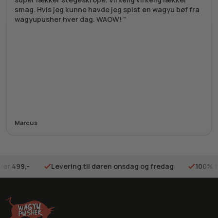
smag. Hvis jeg kunne havde jeg spist en wagyu bøf fra
wagyupusher hver dag. WAOW!
Marcus
ver 499,-
Levering til døren onsdag og fredag
100% t