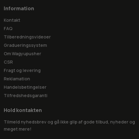
Information
Kontakt
FAQ
Tilberedningsvideoer
Gradueringssystem
Om Wagyupusher
CSR
Fragt og levering
Reklamation
Handelsbetingelser
Tilfredshedsgaranti
Hold kontakten
Tilmeld nyhedsbrev og gå ikke glip af gode tilbud, nyheder og
meget mere!