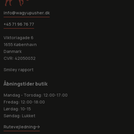
info@wagyupusher.dk
+45 71 96 76 77
Viktoriagade 6
1655 København
Danmark
CVR: 42050032
Smiley rapport
Åbningstider butik
Mandag - Torsdag: 12:00-17:00
Fredag: 12:00-18:00
Lørdag: 10-15
Søndag: Lukket
Rutevejledning