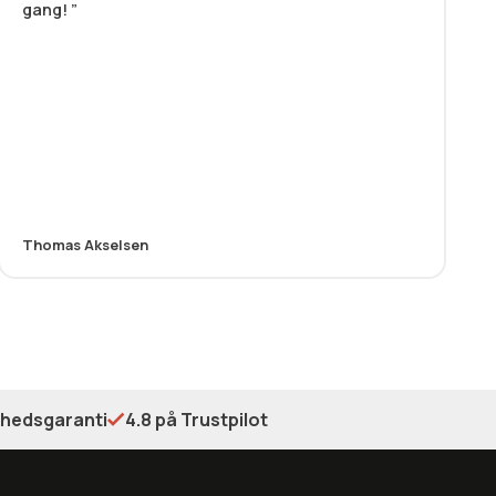
gang!
Thomas Akselsen
shedsgaranti
4.8 på Trustpilot