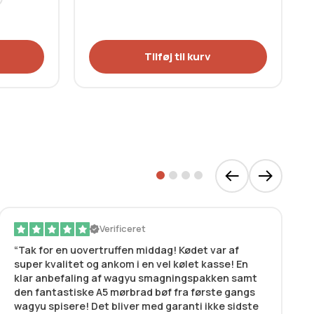
Tilføj til kurv
Verificeret
Tak for en uovertruffen middag! Kødet var af
super kvalitet og ankom i en vel kølet kasse! En
klar anbefaling af wagyu smagningspakken samt
den fantastiske A5 mørbrad bøf fra første gangs
wagyu spisere! Det bliver med garanti ikke sidste