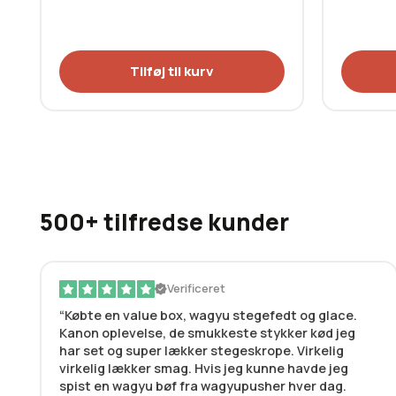
Tilføj til kurv
500+ tilfredse kunder
Verificeret
Købte en value box, wagyu stegefedt og glace.
Kanon oplevelse, de smukkeste stykker kød jeg
har set og super lækker stegeskrope. Virkelig
virkelig lækker smag. Hvis jeg kunne havde jeg
spist en wagyu bøf fra wagyupusher hver dag.