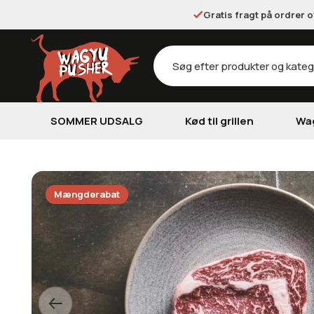
Gratis fragt på ordrer 
Products
search
SOMMER UDSALG
Kød til grillen
Wa
Mængderabat