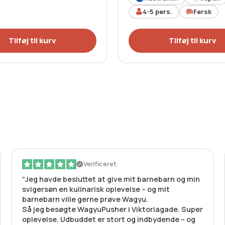
4-5
pers.
Fersk
Tilføj til kurv
Tilføj til kurv
Verificeret
Jeg havde besluttet at give mit barnebarn og min
svigersøn en kulinarisk oplevelse – og mit
barnebarn ville gerne prøve Wagyu.
Så jeg besøgte WagyuPusher i Viktoriagade. Super
oplevelse. Udbuddet er stort og indbydende – og