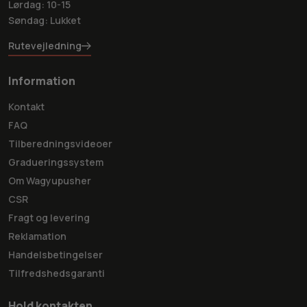
Lørdag: 10-15
Søndag: Lukket
Rutevejledning
Information
Kontakt
FAQ
Tilberedningsvideoer
Gradueringssystem
Om Wagyupusher
CSR
Fragt og levering
Reklamation
Handelsbetingelser
Tilfredshedsgaranti
Hold kontakten