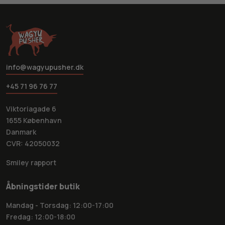
info@wagyupusher.dk
+45 71 96 76 77
Viktoriagade 6
1655 København
Danmark
CVR: 42050032
Smiley rapport
Åbningstider butik
Mandag - Torsdag: 12:00-17:00
Fredag: 12:00-18:00