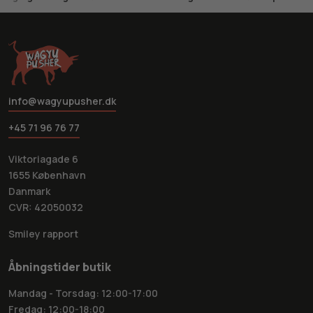
info@wagyupusher.dk
+45 71 96 76 77
Viktoriagade 6
1655 København
Danmark
CVR: 42050032
Smiley rapport
Åbningstider butik
Mandag - Torsdag: 12:00-17:00
Fredag: 12:00-18:00