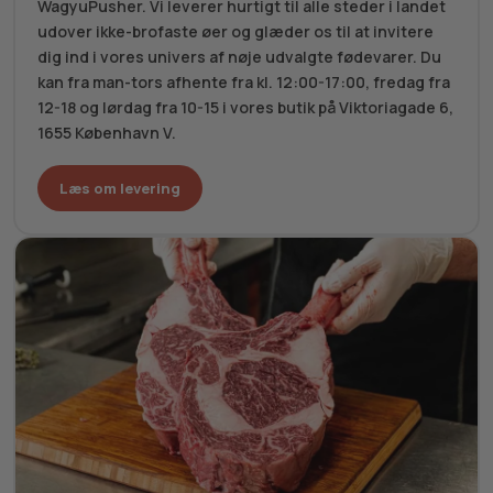
WagyuPusher. Vi leverer hurtigt til alle steder i landet
udover ikke-brofaste øer og glæder os til at invitere
dig ind i vores univers af nøje udvalgte fødevarer. Du
kan fra man-tors afhente fra kl. 12:00-17:00, fredag fra
12-18 og lørdag fra 10-15 i vores butik på Viktoriagade 6,
1655 København V.
Læs om levering