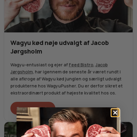
Wagyu kød nøje udvalgt af Jacob
Jørgsholm
Wagyu-entusiast og ejer af
Feed Bistro
,
Jacob
Jørgsholm
, har igennem de seneste år været rundt i
alle afkroge af Wagyu kød junglen og særligt udvalgt
produkterne hos WagyuPusher. Du er derfor sikret et
ekstraordinært produkt af højeste kvalitet hos os.
Se vores udvalg