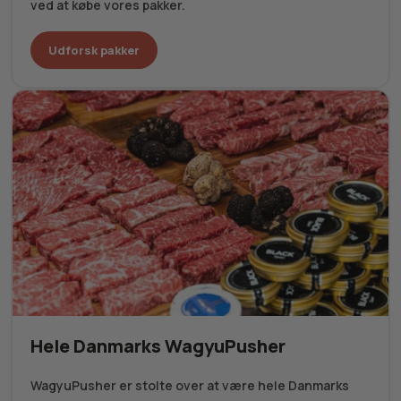
ved at købe vores pakker.
Udforsk pakker
Hele Danmarks WagyuPusher
WagyuPusher er stolte over at være hele Danmarks