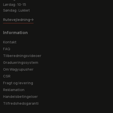
Lørdag: 10-15
Søndag: Lukket
Rutevejledning
Information
Kontakt
FAQ
Tilberedningsvideoer
Gradueringssystem
Om Wagyupusher
CSR
Fragt og levering
Reklamation
Handelsbetingelser
Tilfredshedsgaranti