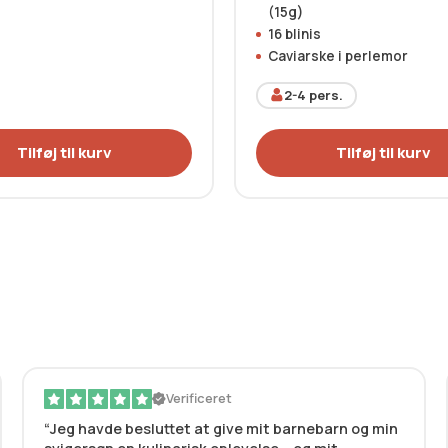
(15g)
16 blinis
Caviarske i perlemor
2-4
pers.
Tilføj til kurv
Tilføj til kurv
Verificeret
Jeg havde besluttet at give mit barnebarn og min