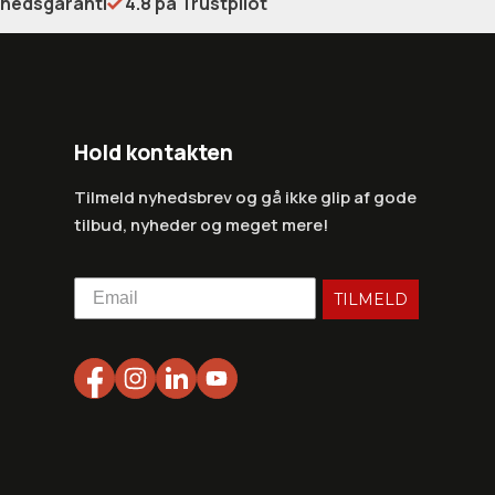
shedsgaranti
4.8 på Trustpilot
Hold kontakten
Tilmeld nyhedsbrev og gå ikke glip af gode
tilbud, nyheder og meget mere!
TILMELD