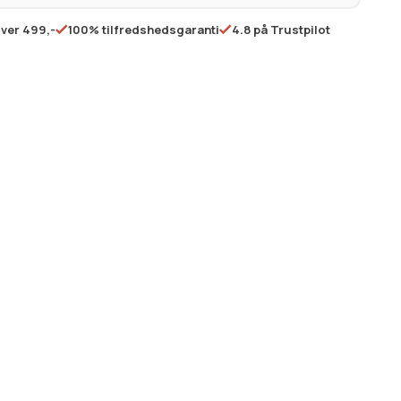
over 499,-
100% tilfredshedsgaranti
4.8 på Trustpilot