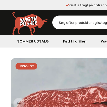
Gratis fragt på ordrer 
Products
search
SOMMER UDSALG
Kød til grillen
Wa
UDSOLGT