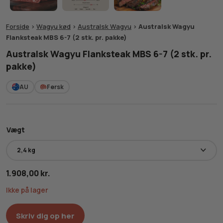
Forside
>
Wagyu kød
>
Australsk Wagyu
>
Australsk Wagyu
Flanksteak MBS 6-7 (2 stk. pr. pakke)
Australsk Wagyu Flanksteak MBS 6-7 (2 stk. pr.
pakke)
AU
Fersk
Vægt
1.908,00
kr.
Ikke på lager
Skriv dig op her