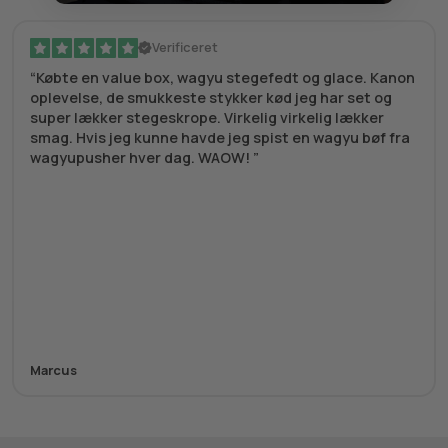
Verificeret
Købte en value box, wagyu stegefedt og glace. Kanon
oplevelse, de smukkeste stykker kød jeg har set og
super lækker stegeskrope. Virkelig virkelig lækker
smag. Hvis jeg kunne havde jeg spist en wagyu bøf fra
wagyupusher hver dag. WAOW!
Marcus