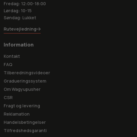
Fredag: 12:00-18:00
Lørdag: 10-15
Søndag: Lukket
Rutevejledning
Information
Kontakt
FAQ
Tilberedningsvideoer
Gradueringssystem
Om Wagyupusher
CSR
Fragt og levering
Reklamation
Handelsbetingelser
Tilfredshedsgaranti