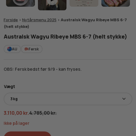
Forside
>
Nytårsmenu 2025
>
Australsk Wagyu Ribeye MBS 6-7
(helt stykke)
Australsk Wagyu Ribeye MBS 6-7 (helt stykke)
AU
Fersk
OBS: Fersk bedst før 9/9 - kan fryses.
Vægt
3.110,00
kr.
4.785,00
kr.
Ikke på lager