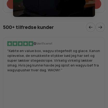
Tilføj til kurv
Tilføj til kurv
500+ tilfredse kunder
Verificeret
Købte en value box, wagyu stegefedt og glace. Kanon
oplevelse, de smukkeste stykker kød jeg har set og
super lækker stegeskrope. Virkelig virkelig lækker
smag. Hvis jeg kunne havde jeg spist en wagyu bøf fra
wagyupusher hver dag. WAOW!