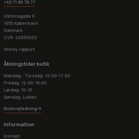
+45 71 96 76 77
Viktoriagade 6
1655 København
Danmark
CVR: 42050032
Smiley rapport
Åbningstider butik
Mandag - Torsdag: 12:00-17:00
Fredag: 12:00-18:00
Lørdag: 10-15
Søndag: Lukket
Rutevejledning
Information
Kontakt