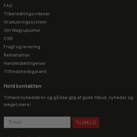
FAQ
Tilberedningsvideoer
Gradueringssystem
Om Wagyupusher
CSR
Fragt og levering
Reklamation
Handelsbetingelser
Tilfredshedsgaranti
Hold kontakten
Tilmeld nyhedsbrev og gå ikke glip af gode tilbud, nyheder og
meget mere!
TILMELD