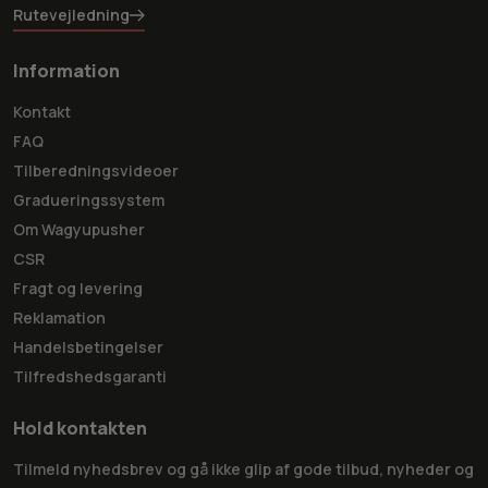
Rutevejledning
Information
Kontakt
FAQ
Tilberedningsvideoer
Gradueringssystem
Om Wagyupusher
CSR
Fragt og levering
Reklamation
Handelsbetingelser
Tilfredshedsgaranti
Hold kontakten
Tilmeld nyhedsbrev og gå ikke glip af gode tilbud, nyheder og