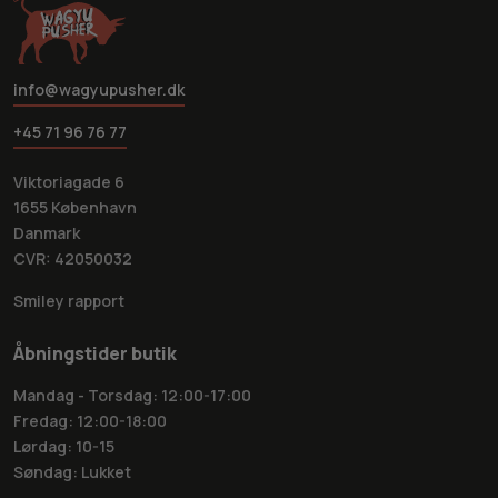
info@wagyupusher.dk
+45 71 96 76 77
Viktoriagade 6
1655 København
Danmark
CVR: 42050032
Smiley rapport
Åbningstider butik
Mandag - Torsdag: 12:00-17:00
Fredag: 12:00-18:00
Lørdag: 10-15
Søndag: Lukket