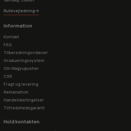
Rutevejledning
Information
Kontakt
FAQ
Tilberedningsvideoer
Gradueringssystem
Om Wagyupusher
CSR
Fragt og levering
Reklamation
Handelsbetingelser
Tilfredshedsgaranti
Hold kontakten