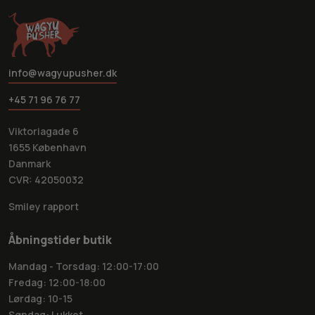
info@wagyupusher.dk
+45 71 96 76 77
Viktoriagade 6
1655 København
Danmark
CVR: 42050032
Smiley rapport
Åbningstider butik
Mandag - Torsdag: 12:00-17:00
Fredag: 12:00-18:00
Lørdag: 10-15
Søndag: Lukket