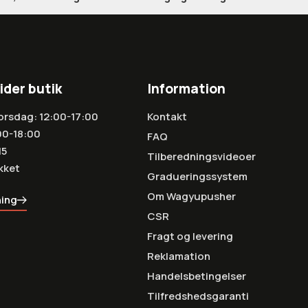
ider butik
Information
orsdag: 12:00-17:00
Kontakt
00-18:00
FAQ
15
Tilberedningsvideoer
kket
Gradueringssystem
Om Wagyupusher
ning
CSR
Fragt og levering
Reklamation
Handelsbetingelser
Tilfredshedsgaranti