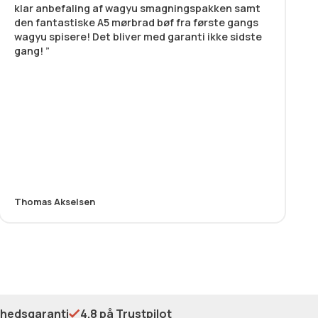
klar anbefaling af wagyu smagningspakken samt
den fantastiske A5 mørbrad bøf fra første gangs
wagyu spisere! Det bliver med garanti ikke sidste
gang!
Thomas Akselsen
shedsgaranti
4.8 på Trustpilot