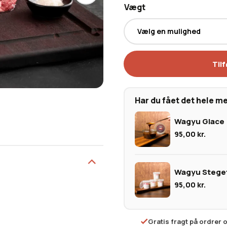
Vægt
Tilf
Har du fået det hele m
Wagyu Glace
95,00
kr.
Wagyu Stegef
95,00
kr.
Gratis fragt på ordrer 