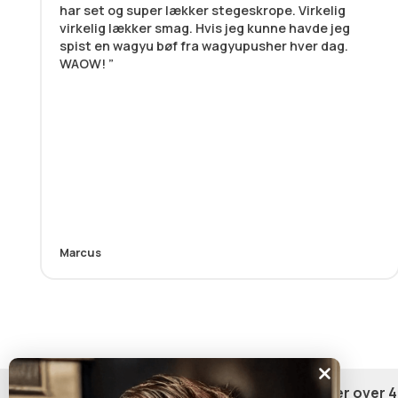
har set og super lækker stegeskrope. Virkelig
virkelig lækker smag. Hvis jeg kunne havde jeg
spist en wagyu bøf fra wagyupusher hver dag.
WAOW!
Marcus
Gratis fragt på ordrer over 4