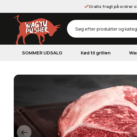
Gratis fragt på ordrer 
Products
search
SOMMER UDSALG
Kød til grillen
Wa