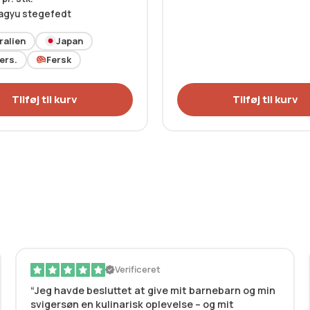
agyu stegefedt
ralien
Japan
ers.
Fersk
Tilføj til kurv
Tilføj til kurv
Verificeret
Jeg havde besluttet at give mit barnebarn og min
svigersøn en kulinarisk oplevelse – og mit