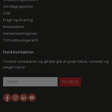
Om Wagyupusher
CSR
Fragt og levering
Reklamation
Handelsbetingelser
Tilfredshedsgaranti
Hold kontakten
Tilmeld nyhedsbrev og gå ikke glip af gode tilbud, nyheder og
meget mere!
TILMELD