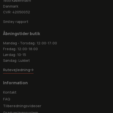
1655 København
Danmark
CVR: 42050032
Smiley rapport
Åbningstider butik
Mandag - Torsdag: 12:00-17:00
Fredag: 12:00-18:00
Lørdag: 10-15
Søndag: Lukket
Rutevejledning
Information
Kontakt
FAQ
Tilberedningsvideoer
Gradueringssystem