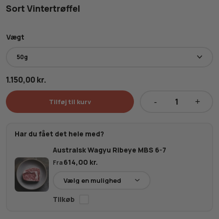
Sort Vintertrøffel
Vægt
1.150,00
kr.
Tilføj til kurv
Sort
Vintertrøffel
antal
Har du fået det hele med?
Australsk Wagyu Ribeye MBS 6-7
614,00
kr.
Fra