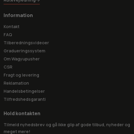
Information
Kontakt
FAQ
Tilberedningsvideoer
Gradueringssystem
Om Wagyupusher
CSR
Fragt og levering
Reklamation
Handelsbetingelser
Tilfredshedsgaranti
Hold kontakten
Tilmeld nyhedsbrev og gå ikke glip af gode tilbud, nyheder og
meget mere!