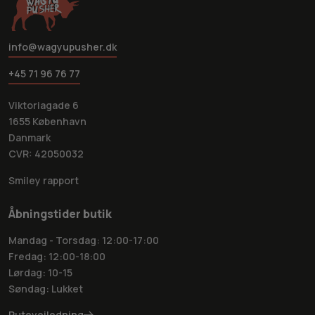
info@wagyupusher.dk
+45 71 96 76 77
Viktoriagade 6
1655 København
Danmark
CVR: 42050032
Smiley rapport
Åbningstider butik
Mandag - Torsdag: 12:00-17:00
Fredag: 12:00-18:00
Lørdag: 10-15
Søndag: Lukket
Rutevejledning