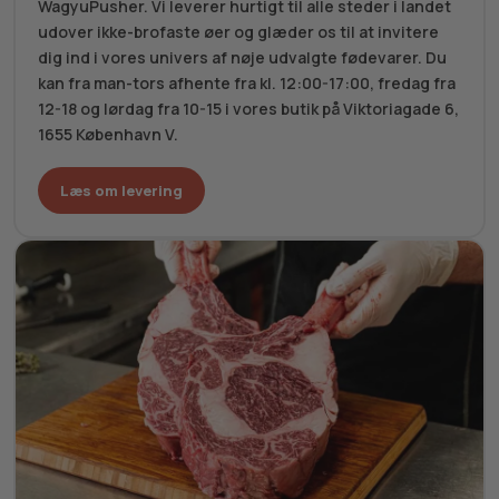
WagyuPusher. Vi leverer hurtigt til alle steder i landet
udover ikke-brofaste øer og glæder os til at invitere
dig ind i vores univers af nøje udvalgte fødevarer. Du
kan fra man-tors afhente fra kl. 12:00-17:00, fredag fra
12-18 og lørdag fra 10-15 i vores butik på Viktoriagade 6,
1655 København V.
Læs om levering