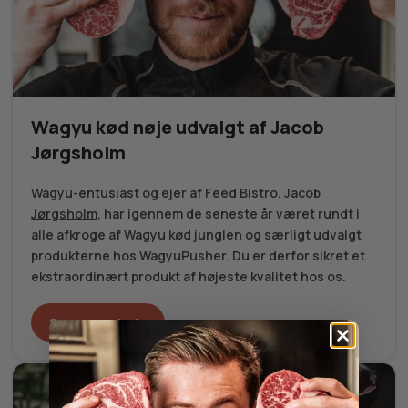
Wagyu kød nøje udvalgt af Jacob
Jørgsholm
Wagyu-entusiast og ejer af
Feed Bistro
,
Jacob
Jørgsholm
, har igennem de seneste år været rundt i
alle afkroge af Wagyu kød junglen og særligt udvalgt
produkterne hos WagyuPusher. Du er derfor sikret et
ekstraordinært produkt af højeste kvalitet hos os.
Se vores udvalg