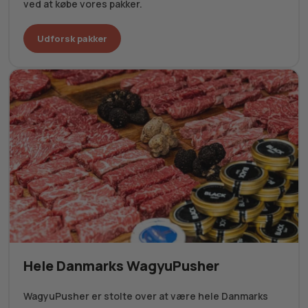
ved at købe vores pakker.
Udforsk pakker
Hele Danmarks WagyuPusher
WagyuPusher er stolte over at være hele Danmarks