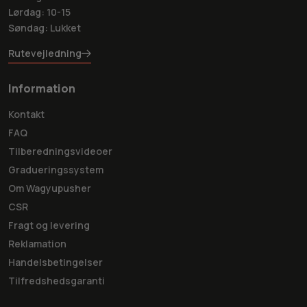
Lørdag: 10-15
Søndag: Lukket
Rutevejledning
Information
Kontakt
FAQ
Tilberedningsvideoer
Gradueringssystem
Om Wagyupusher
CSR
Fragt og levering
Reklamation
Handelsbetingelser
Tilfredshedsgaranti