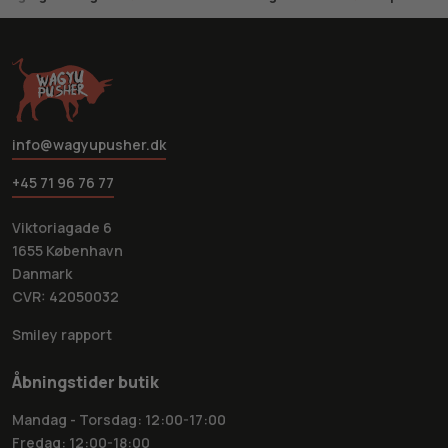
info@wagyupusher.dk
+45 71 96 76 77
Viktoriagade 6
1655 København
Danmark
CVR: 42050032
Smiley rapport
Åbningstider butik
Mandag - Torsdag: 12:00-17:00
Fredag: 12:00-18:00