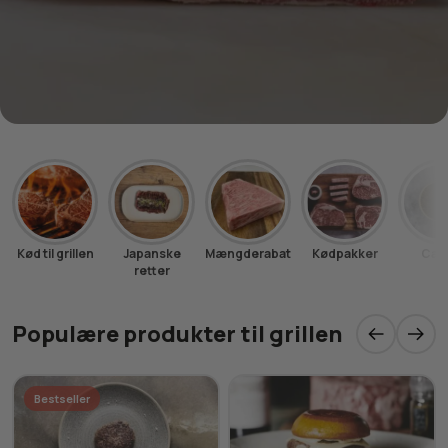
Kød til grillen
Japanske
Mængderabat
Kødpakker
Cavi
retter
Populære produkter til grillen
Bestseller