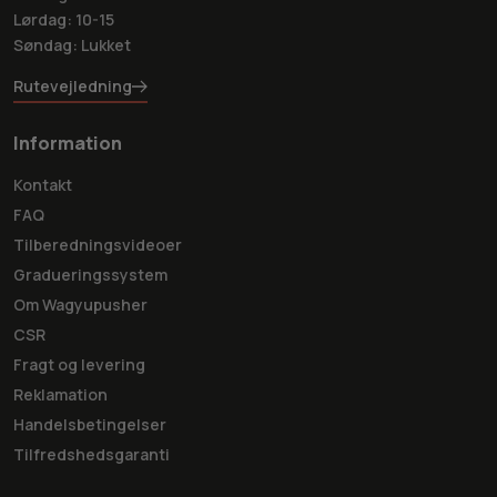
Lørdag: 10-15
Søndag: Lukket
Rutevejledning
Information
Kontakt
FAQ
Tilberedningsvideoer
Gradueringssystem
Om Wagyupusher
CSR
Fragt og levering
Reklamation
Handelsbetingelser
Tilfredshedsgaranti