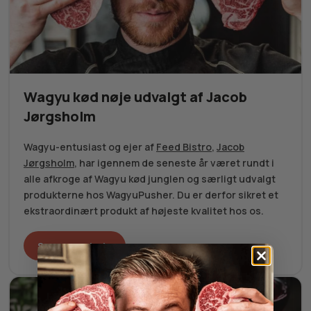
Wagyu kød nøje udvalgt af Jacob
Jørgsholm
Wagyu-entusiast og ejer af
Feed Bistro
,
Jacob
Jørgsholm
, har igennem de seneste år været rundt i
alle afkroge af Wagyu kød junglen og særligt udvalgt
produkterne hos WagyuPusher. Du er derfor sikret et
ekstraordinært produkt af højeste kvalitet hos os.
Se vores udvalg