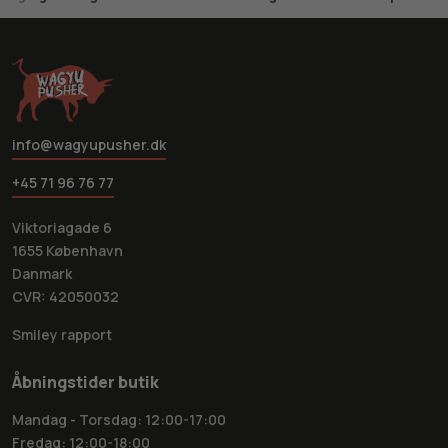
info@wagyupusher.dk
+45 71 96 76 77
Viktoriagade 6
1655 København
Danmark
CVR: 42050032
Smiley rapport
Åbningstider butik
Mandag - Torsdag: 12:00-17:00
Fredag: 12:00-18:00