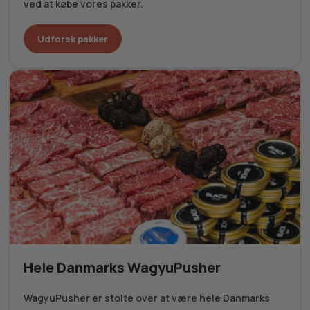
ved at købe vores pakker.
Udforsk pakker
Hele Danmarks WagyuPusher
WagyuPusher er stolte over at være hele Danmarks