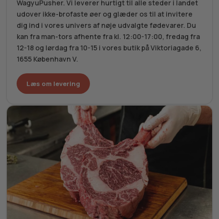
WagyuPusher. Vi leverer hurtigt til alle steder i landet
udover ikke-brofaste øer og glæder os til at invitere
dig ind i vores univers af nøje udvalgte fødevarer. Du
kan fra man-tors afhente fra kl. 12:00-17:00, fredag fra
12-18 og lørdag fra 10-15 i vores butik på Viktoriagade 6,
1655 København V.
Læs om levering