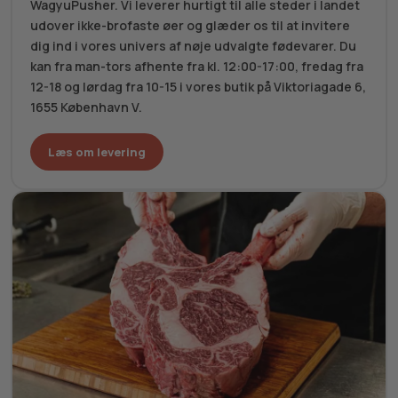
WagyuPusher. Vi leverer hurtigt til alle steder i landet
udover ikke-brofaste øer og glæder os til at invitere
dig ind i vores univers af nøje udvalgte fødevarer. Du
kan fra man-tors afhente fra kl. 12:00-17:00, fredag fra
12-18 og lørdag fra 10-15 i vores butik på Viktoriagade 6,
1655 København V.
Læs om levering