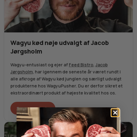
Wagyu kød nøje udvalgt af Jacob
Jørgsholm
Wagyu-entusiast og ejer af
Feed Bistro
,
Jacob
Jørgsholm
, har igennem de seneste år været rundt i
alle afkroge af Wagyu kød junglen og særligt udvalgt
produkterne hos WagyuPusher. Du er derfor sikret et
ekstraordinært produkt af højeste kvalitet hos os.
Se vores udvalg