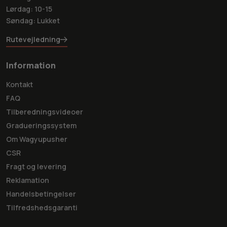
Lørdag: 10-15
Søndag: Lukket
Rutevejledning
Information
Kontakt
FAQ
Tilberedningsvideoer
Gradueringssystem
Om Wagyupusher
CSR
Fragt og levering
Reklamation
Handelsbetingelser
Tilfredshedsgaranti