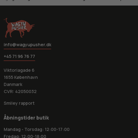
info@wagyupusher.dk
+45 71 96 76 77
Viktoriagade 6
1655 København
Danmark
CVR: 42050032
Smiley rapport
Åbningstider butik
Mandag - Torsdag: 12:00-17:00
Fredag: 12:00-18:00