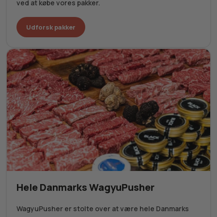
ved at købe vores pakker.
Udforsk pakker
Hele Danmarks WagyuPusher
WagyuPusher er stolte over at være hele Danmarks