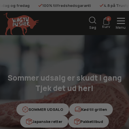
tilfredshedsgaranti
4.8 på Trustpilot
Gratis fragt på o
0
Kurv
Søg
Menu
Sommer udsalg er skudt i gang
Tjek det ud her!
SOMMER UDSALG
Kød til grillen
Japanske retter
Pakketilbud